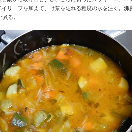
ベイリーフを加えて、野菜を隠れる程度の水を注ぐ。沸
い煮る。