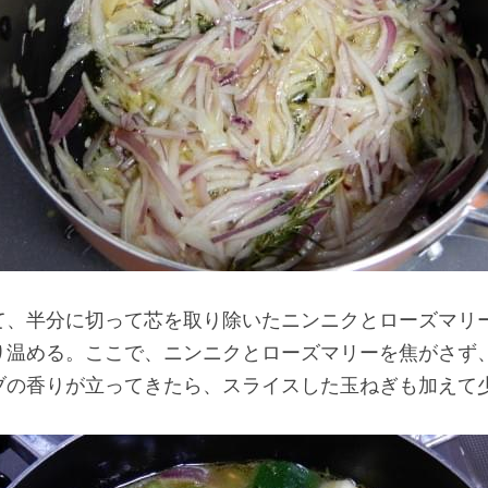
て、半分に切って芯を取り除いたニンニクとローズマリ
り温める。ここで、ニンニクとローズマリーを焦がさず
ブの香りが立ってきたら、スライスした玉ねぎも加えて