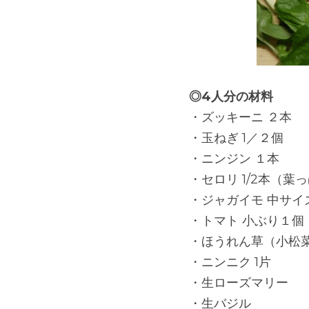
◎4人分の材料
・ズッキーニ ２本
・玉ねぎ 1／２個
・ニンジン １本
・セロリ 1/2本（葉
・ジャガイモ 中サイ
・トマト 小ぶり１個
・ほうれん草（小松
・ニンニク 1片
・生ローズマリー
・生バジル