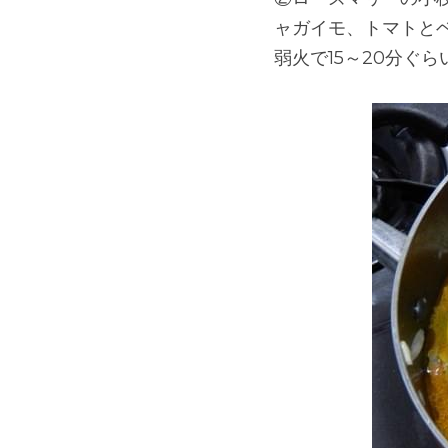
ャガイモ、トマトと
弱火で15～20分ぐら