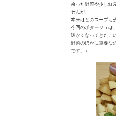
余った野菜や少し鮮
せんが、
本来はどのスープも
今回のポタージュは
暖かくなってきたこ
野菜のほかに重要な
です。）