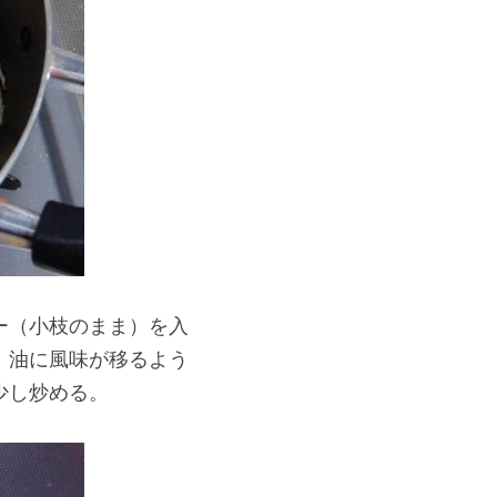
ー（小枝のまま）を入
、油に風味が移るよう
少し炒める。