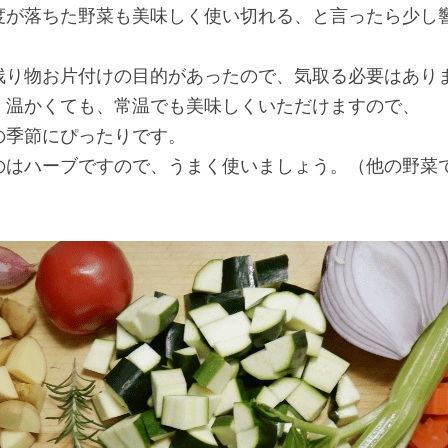
度が落ちた野菜も美味しく使い切れる、と言ったら少し
残り物お片付けの目的があったので、気取る必要はあり
、温かくても、常温でも美味しくいただけますので、
の季節にぴったりです。
のはハーブですので、うまく使いましょう。（他の野菜