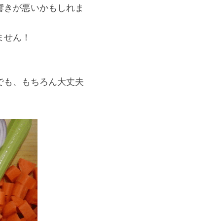
響きが悪いかもしれま
ません！
でも、もちろん大丈夫