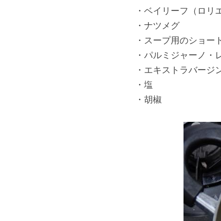
・ベイリーフ（ロリエ
・ナツメグ
・スープ用のショー
・パルミジャーノ・
・エキストラバージ
・塩
・胡椒