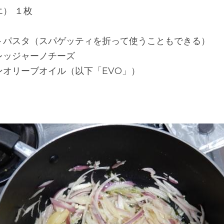
） １枚
トパスタ（スパゲッティを折って使うこともできる）
レッジャーノチーズ
ンオリーブオイル（以下「EVO」）