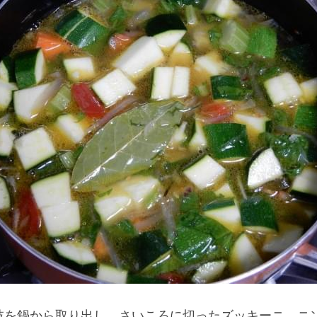
枝を鍋から取り出し、さいころに切ったズッキーニ、ニ