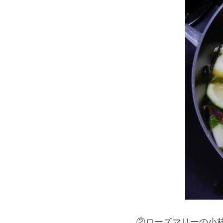
②ローズマリーの小