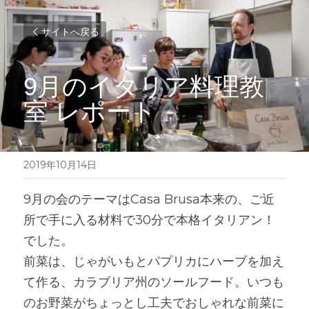
サイトへ戻る
9月のイタリア料理教
室 レポート
2019年10月14日
9月の会のテーマはCasa Brusa本来の、ご近
所で手に入る材料で30分で本格イタリアン！
でした。
前菜は、じゃがいもとパプリカにハーブを加え
て作る、カラブリア州のソールフード。いつも
のお野菜がちょっとし工夫でおしゃれな前菜に